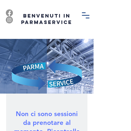
BENVENUTI IN
PARMASERVICE
Non ci sono sessioni
da prenotare al